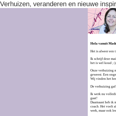
Verhuizen, veranderen en nieuwe inspir