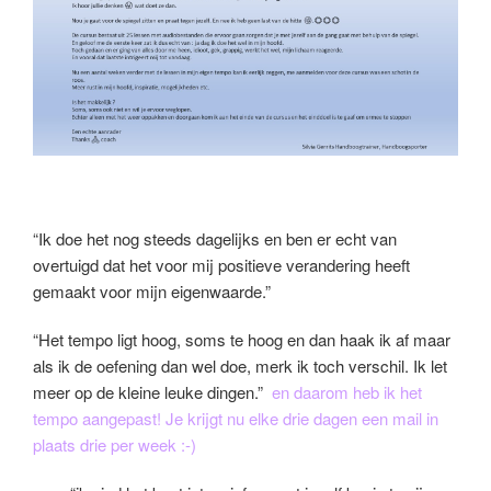
“Ik doe het nog steeds dagelijks en ben er echt van
overtuigd dat het voor mij positieve verandering heeft
gemaakt voor mijn eigenwaarde.”
“Het tempo ligt hoog, soms te hoog en dan haak ik af maar
als ik de oefening dan wel doe, merk ik toch verschil. Ik let
meer op de kleine leuke dingen.”
en daarom heb ik het
tempo aangepast! Je krijgt nu elke drie dagen een mail in
plaats drie per week :-)