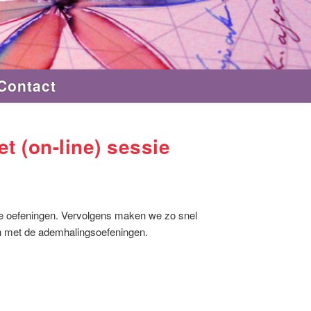
Contact
t (on-line) sessie
 alle oefeningen. Vervolgens maken we zo snel
n met de ademhalingsoefeningen.