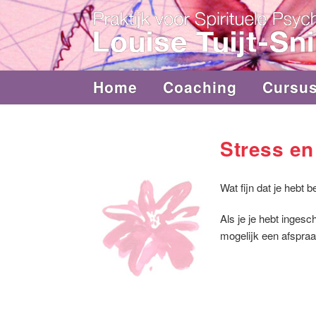
Home
Coaching
Cursu
Stress en
Wat fijn dat je hebt 
Als je je hebt ingesc
mogelijk een afspra