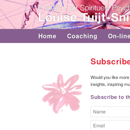
Home
Coaching
On-lin
Subscribe
Would you like more 
insights, inspiring m
Subscribe to th