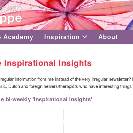
e Academy
Inspiration
About
 Inspirational Insights
regular information from me instead of the very irregular newsletter
usic, Dutch and foreign healers/therapists who have interesting things 
e bi-weekly 'Inspirational Insights'