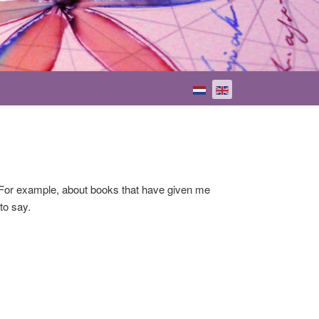
Select your language
? For example, about books that have given me
to say.