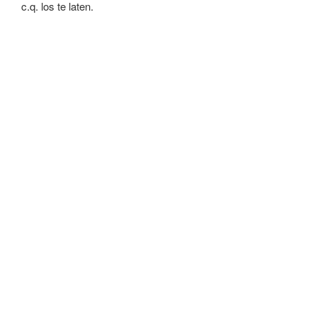
c.q. los te laten.