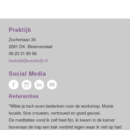
Praktijk
Zocherlaan 34
2061 DK Bloemendaal
06 23 31 80 56
louise[at]louisetuijt.nl
Social Media
Referenties
"Wilde je toch even bedanken voor de workshop. Mooie
locatie, fijne vrouwen, vertrouwd en goed gevoel.
De meditaties vond ik zelf heel fijn, ik kwam in de kamer
bovenaan de trap een bak verdriet tegen waar ik niet op had