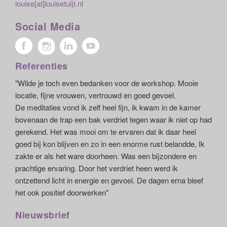
louise[at]louisetuijt.nl
Social Media
Referenties
"Wilde je toch even bedanken voor de workshop. Mooie
locatie, fijne vrouwen, vertrouwd en goed gevoel.
De meditaties vond ik zelf heel fijn, ik kwam in de kamer
bovenaan de trap een bak verdriet tegen waar ik niet op had
gerekend. Het was mooi om te ervaren dat ik daar heel
goed bij kon blijven en zo in een enorme rust belandde, Ik
zakte er als het ware doorheen. Was een bijzondere en
prachtige ervaring. Door het verdriet heen werd ik
ontzettend licht in energie en gevoel. De dagen erna bleef
het ook positief doorwerken"
Nieuwsbrief