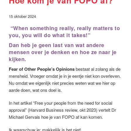
Hoe kom je van FOPO af?
15 oktober 2024
“When something really, really matters to
you, you will do what it takes!”
Dan heb je geen last van wat andere
mensen over je denken en hoe ze naar je
kijken.
Fear of Other People’s Opinions
bestaat al zolang als de
mensheid. Vroeger omdat je in je eentje niet kon overleven.
Nu omdat we eigenlijk niet precies weten wat we hier op
aarde doen, wat ons doel is.
In het artikel “Free your people from the need for social
approval” (Harvard Business review, okt 2023) vertelt Dr
Michael Gervais hoe je van FOPO af kan komen.
Ik waarschuw je: makkelijk is het niet!