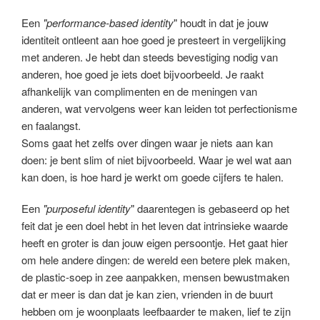
Een
"performance-based identity
" houdt in dat je jouw
identiteit ontleent aan hoe goed je presteert in vergelijking
met anderen. Je hebt dan steeds bevestiging nodig van
anderen, hoe goed je iets doet bijvoorbeeld. Je raakt
afhankelijk van complimenten en de meningen van
anderen, wat vervolgens weer kan leiden tot perfectionisme
en faalangst.
Soms gaat het zelfs over dingen waar je niets aan kan
doen: je bent slim of niet bijvoorbeeld. Waar je wel wat aan
kan doen, is hoe hard je werkt om goede cijfers te halen.
Een
"purposeful identity
" daarentegen is gebaseerd op het
feit dat je een doel hebt in het leven dat intrinsieke waarde
heeft en groter is dan jouw eigen persoontje. Het gaat hier
om hele andere dingen: de wereld een betere plek maken,
de plastic-soep in zee aanpakken, mensen bewustmaken
dat er meer is dan dat je kan zien, vrienden in de buurt
hebben om je woonplaats leefbaarder te maken, lief te zijn