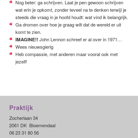
Nog beter: ga schrijven. Laat je pen gewoon schrijven
wat erin je opkomt, zonder teveel na te denken terwijl je
steeds die vraag in je hoofd houdt: wat vind ik belangrijk.
Ga dromen over hoe je graag wilt dat de wereld er uit
komt te zien.
IMAGINE!!
John Lennon schreef er al over in 1971…
Wees nieuwsgierig
Heb compassie, met anderen maar vooral ook met
jezelf!
Praktijk
Zocherlaan 34
2061 DK Bloemendaal
06 23 31 80 56