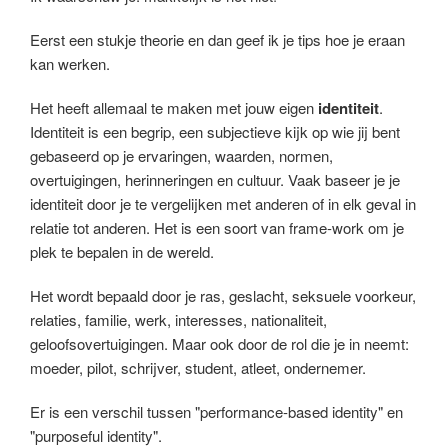
Eerst een stukje theorie en dan geef ik je tips hoe je eraan
kan werken.
Het heeft allemaal te maken met jouw eigen
identiteit
.
Identiteit is een begrip, een subjectieve kijk op wie jij bent
gebaseerd op je ervaringen, waarden, normen,
overtuigingen, herinneringen en cultuur. Vaak baseer je je
identiteit door je te vergelijken met anderen of in elk geval in
relatie tot anderen. Het is een soort van frame-work om je
plek te bepalen in de wereld.
Het wordt bepaald door je ras, geslacht, seksuele voorkeur,
relaties, familie, werk, interesses, nationaliteit,
geloofsovertuigingen. Maar ook door de rol die je in neemt:
moeder, pilot, schrijver, student, atleet, ondernemer.
Er is een verschil tussen "performance-based identity" en
"purposeful identity".