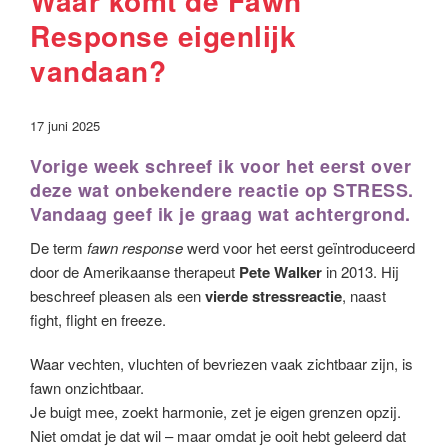
Waar komt de Fawn
Response eigenlijk
vandaan?
17 juni 2025
Vorige week schreef ik voor het eerst over
deze wat onbekendere reactie op
STRESS
.
Vandaag geef ik je graag wat achtergrond.
De term
fawn response
werd voor het eerst geïntroduceerd
door de Amerikaanse therapeut
Pete Walker
in 2013. Hij
beschreef pleasen als een
vierde stressreactie
, naast
fight, flight en freeze.
Waar vechten, vluchten of bevriezen vaak zichtbaar zijn, is
fawn onzichtbaar.
Je buigt mee, zoekt harmonie, zet je eigen grenzen opzij.
Niet omdat je dat wil – maar omdat je ooit hebt geleerd dat