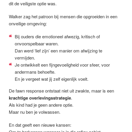
dit de veiligste optie was.
Walker zag het patroon bij mensen die opgroeiden in een
onveilige omgeving:
Bij ouders die emotioneel afwezig, kritisch of
onvoorspelbaar waren.
Dan werd ‘lief zijn’ een manier om afwijzing te
vermijden.
Je ontwikkelt een fijngevoeligheid voor sfeer, voor
andermans behoefte.
En je vergeet wat jij zelf eigenlijk voelt.
De fawn response ontstaat niet uit zwakte, maar is een
krachtige overlevingsstrategie
.
Als kind had je geen andere optie.
Maar nu ben je volwassen.
En dat geeft een nieuwe kansen:
Om te herkennen wanneer je in die reflex schiet.