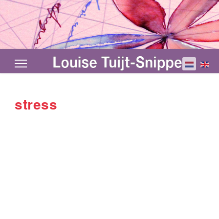
Selecteer d
stress