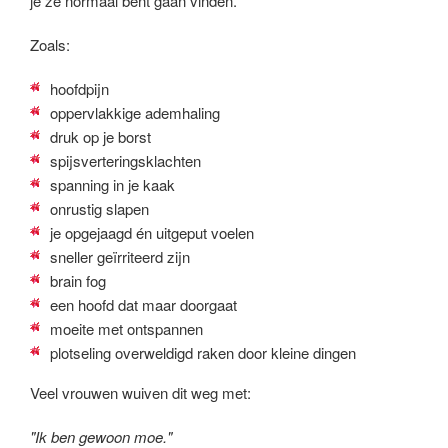
je ze normaal bent gaan vinden.
Zoals:
hoofdpijn
oppervlakkige ademhaling
druk op je borst
spijsverteringsklachten
spanning in je kaak
onrustig slapen
je opgejaagd én uitgeput voelen
sneller geïrriteerd zijn
brain fog
een hoofd dat maar doorgaat
moeite met ontspannen
plotseling overweldigd raken door kleine dingen
Veel vrouwen wuiven dit weg met:
"Ik ben gewoon moe."