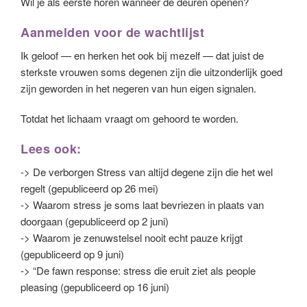
Wil je als eerste horen wanneer de deuren openen?
Aanmelden voor de wachtlijst
Ik geloof — en herken het ook bij mezelf — dat juist de
sterkste vrouwen soms degenen zijn die uitzonderlijk goed
zijn geworden in het negeren van hun eigen signalen.
Totdat het lichaam vraagt om gehoord te worden.
Lees ook
:
-> De verborgen Stress van altijd degene zijn die het wel
regelt (gepubliceerd op 26 mei)
-> Waarom stress je soms laat bevriezen in plaats van
doorgaan (gepubliceerd op 2 juni)
-> Waarom je zenuwstelsel nooit echt pauze krijgt
(gepubliceerd op 9 juni)
-> “De fawn response: stress die eruit ziet als people
pleasing (gepubliceerd op 16 juni)