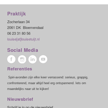
Praktijk
Zocherlaan 34
2061 DK Bloemendaal
06 23 31 80 56
louise[at]louisetuijt.nl
Social Media
Referenties
Spiri-avonden zijn elke keer verrassend: serieus, grappig,
confronterend, maar altijd heel erg ontspannend. Iets om
maandelijks naar uit te kijken!
Nieuwsbrief
Schrijf je in op de nieuwsbrief.