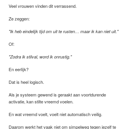
Veel vrouwen vinden dit verrassend.
Ze zeggen:
"Ik heb eindelijk tijd om uit te rusten… maar ik kan niet uit."
Of:
"Zodra ik stilval, word ik onrustig."
En eerlijk?
Dat is heel logisch.
Als je systeem gewend is geraakt aan voortdurende
activatie, kan stilte vreemd voelen.
En wat vreemd voelt, voelt niet automatisch veilig.
Daarom werkt het vaak niet om simpelweg tegen jezelf te