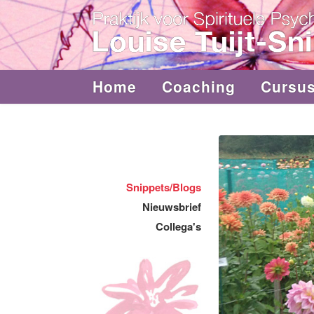
Home
Coaching
Cursu
Snippets/Blogs
Nieuwsbrief
Collega's