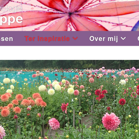
ssen
Ter inspiratie
Over mij