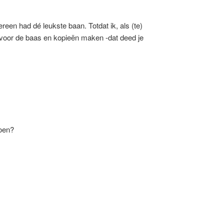
en had dé leukste baan. Totdat ik, als (te)
n voor de baas en kopieën maken -dat deed je
doen?