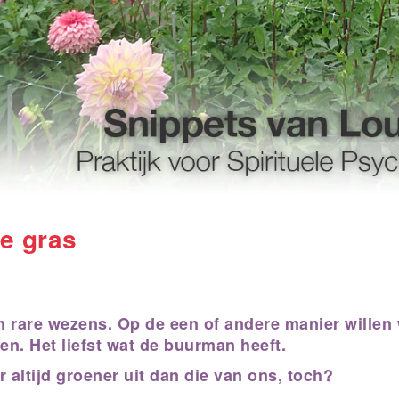
e gras
n rare wezens. Op de een of andere manier willen 
ten. Het liefst wat de buurman heeft.
r altijd groener uit dan die van ons, toch?