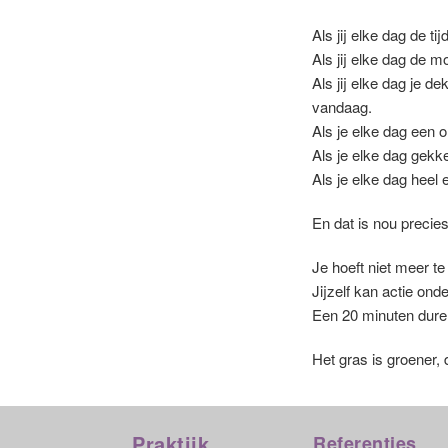
Als jij elke dag de ti
Als jij elke dag de 
Als jij elke dag je 
vandaag.
Als je elke dag een o
Als je elke dag gekke
Als je elke dag heel 
En dat is nou precie
Je hoeft niet meer te 
Jijzelf kan actie ond
Een 20 minuten duren
Het gras is groener, d
Praktijk
Referenties