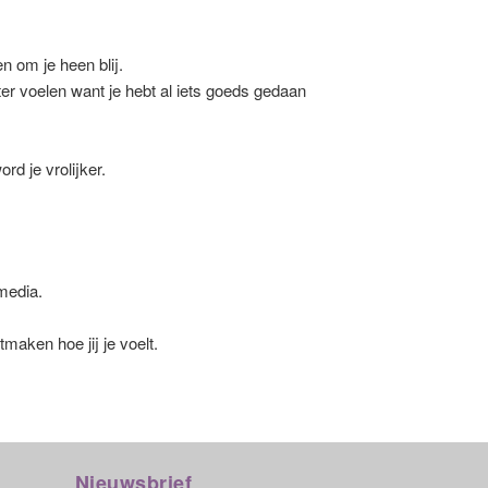
n om je heen blij.
ter voelen want je hebt al iets goeds gedaan
rd je vrolijker.
 media.
maken hoe jij je voelt.
Nieuwsbrief