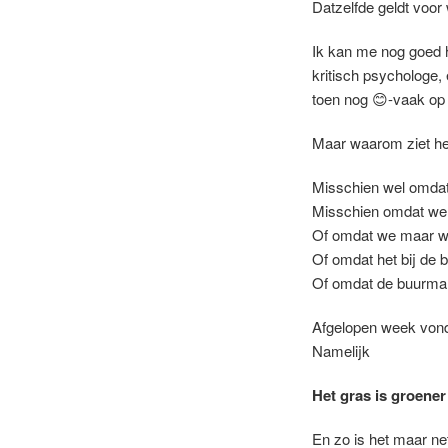
Datzelfde geldt voor 
Ik kan me nog goed h
kritisch psychologe,
toen nog 😊-vaak o
Maar waarom ziet het
Misschien wel omdat 
Misschien omdat we z
Of omdat we maar wa
Of omdat het bij de 
Of omdat de buurma
Afgelopen week vond 
Namelijk
Het gras is groener
En zo is het maar ne