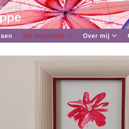
ssen
Ter inspiratie
Over mij