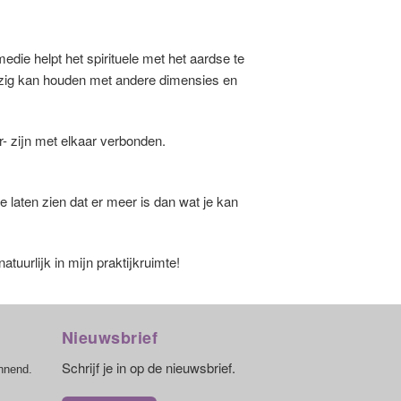
die helpt het spirituele met het aardse te
d bezig kan houden met andere dimensies en
r- zijn met elkaar verbonden.
e laten zien dat er meer is dan wat je kan
tuurlijk in mijn praktijkruimte!
Nieuwsbrief
Schrijf je in op de nieuwsbrief.
annend.