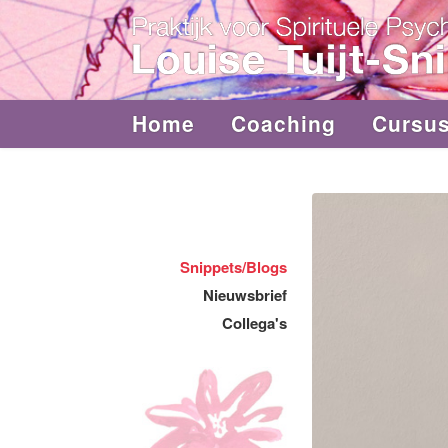
Home
Coaching
Cursu
Snippets/Blogs
Nieuwsbrief
Collega's