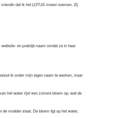
 vriendin dat ik het LOTUS moest noemen. Zij
ls website- en praktijk-naam omdat ze in haar
besloot ik onder mijn eigen naam te werken, maar
d van het water rijst een zuivere bloem op, wat de
 in de modder staat. De bloem ligt op het water,