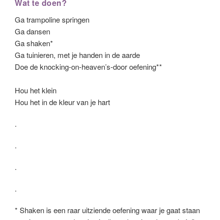
Wat te doen?
Ga trampoline springen
Ga dansen
Ga shaken*
Ga tuinieren, met je handen in de aarde
Doe de knocking-on-heaven’s-door oefening**
Hou het klein
Hou het in de kleur van je hart
.
.
.
.
* Shaken is een raar uitziende oefening waar je gaat staan