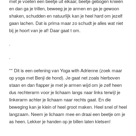
met je voeten een beetje uit elkaar, beetje gebogen knieën
en dan ga je trillen, beweeg je je armen en ga je gewoon
shaken, schudden en natuurlijk kan je heel hard om jezelf
gaan lachen. Dat is prima maar zo schudt je alles wat niet
bij je hoort van je af! Daar gaat t om.
.
.
** Dit is een oefening van Yoga with Adrienne (zoek maar
op yoga met Benji de hond). Je gaat net zoals hierboven
staan en dan flapper je met je armen wijd om je zelf heen
dus rechterarm voor je lichaam langs naar links terwijl je
linkerarm achter je lichaam naar rechts gaat. En die
beweging kan je klein of heel groot maken. Heel snel of heel
langzaam. Neem je lichaam mee en draai een beetje om je
as heen. Lekker je handen op je billen laten kletsen!
.