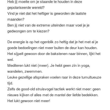
Heb jij moeite om je staande te houden in deze
gepolariseerde wereld?
Vind je niet dat het heftiger is geworden de laatste
maanden?
Ben jij niet van de extreme uiteinden maar voel je je
gedwongen om te kiezen?
De energie is op het ogenblik zo heftig dat je het met al je
goede bedoelingen niet meer buiten de deur kan houden.
Het sijpelt gewoon door de bakstenen naar binnen, lijkt het
wel.
Mediteren lukt niet (meer). Je hebt geen zin in yoga,
wandelen, zwemmen.
Leuke gezellige afspraken voelen raar in deze tumultueuze
tijd.
Zelfs de good-old struisvogel tactiek werkt niet meer: geen
nieuws kijken of alles met de mantel der liefde bedekken.
Het lukt gewoon niet meer!