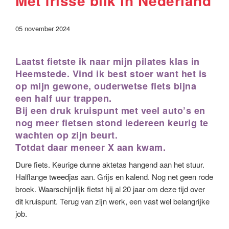
Met frisse blik in Nederland
05 november 2024
Laatst fietste ik naar mijn pilates klas in
Heemstede. Vind ik best stoer want het is
op mijn gewone, ouderwetse fiets bijna
een half uur trappen.
Bij een druk kruispunt met veel auto’s en
nog meer fietsen stond iedereen keurig te
wachten op zijn beurt.
Totdat daar meneer X aan kwam.
Dure fiets. Keurige dunne aktetas hangend aan het stuur.
Halflange tweedjas aan. Grijs en kalend. Nog net geen rode
broek. Waarschijnlijk fietst hij al 20 jaar om deze tijd over
dit kruispunt. Terug van zijn werk, een vast wel belangrijke
job.