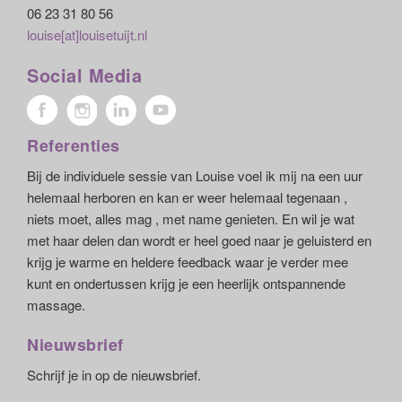
06 23 31 80 56
louise[at]louisetuijt.nl
Social Media
Referenties
Bij de individuele sessie van Louise voel ik mij na een uur
helemaal herboren en kan er weer helemaal tegenaan ,
niets moet, alles mag , met name genieten. En wil je wat
met haar delen dan wordt er heel goed naar je geluisterd en
krijg je warme en heldere feedback waar je verder mee
kunt en ondertussen krijg je een heerlijk ontspannende
massage.
Nieuwsbrief
Schrijf je in op de nieuwsbrief.