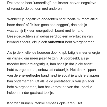
Dat proces heet "uncording": het losmaken van negatieve
of verouderde banden met anderen.
Wanneer je negatieve gedachten hebt, zoals "ik moet altijd
beter doen" of "ik kan geen nee zeggen", dan heb je
waarschijnlijk een energetisch koord met iemand.
Deze gedachten zijn gebaseerd op een overtuiging van
iemand anders, die je ooit
onbewust
hebt overgenomen.
Als je de knellende koorden door knipt, krijg je meer energie
en vrijheid om meer jezelf te zijn. Bijvoorbeeld, als je
moeder heel erg angstig is, kan het zijn dat je die angst
hebt overgenomen, onbewust natuurlijk. Het doorknippen
van de
energetische
band helpt je zodat je andere stappen
kan ondernemen. Of als je de prestatiedruk van je vader
hebt overgenomen, kan het verbreken van dat koord je
helpen minder gestrest te zijn.
Koorden kunnen intense emoties opleveren. Het