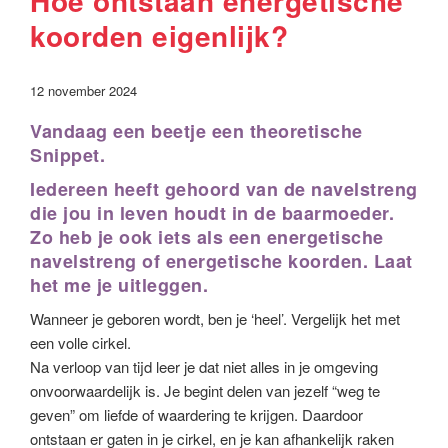
Hoe ontstaan energetische
koorden eigenlijk?
12 november 2024
Vandaag een beetje een theoretische
Snippet.
Iedereen heeft gehoord van de
navelstreng
die jou in leven houdt in de baarmoeder.
Zo heb je ook iets als een energetische
navelstreng of energetische koorden. Laat
het me je uitleggen.
Wanneer je geboren wordt, ben je ‘heel’. Vergelijk het met
een volle cirkel.
Na verloop van tijd leer je dat niet alles in je omgeving
onvoorwaardelijk is. Je begint delen van jezelf “weg te
geven” om liefde of waardering te krijgen. Daardoor
ontstaan er gaten in je cirkel, en je kan afhankelijk raken