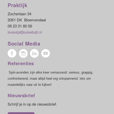
Praktijk
Zocherlaan 34
2061 DK Bloemendaal
06 23 31 80 56
louise[at]louisetuijt.nl
Social Media
Referenties
Spiri-avonden zijn elke keer verrassend: serieus, grappig,
confronterend, maar altijd heel erg ontspannend. Iets om
maandelijks naar uit te kijken!
Nieuwsbrief
Schrijf je in op de nieuwsbrief.