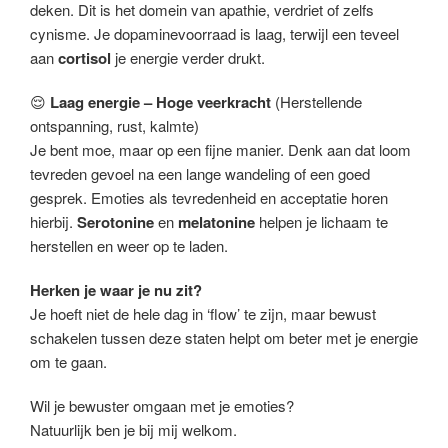
deken. Dit is het domein van apathie, verdriet of zelfs
cynisme. Je dopaminevoorraad is laag, terwijl een teveel
aan
cortisol
je energie verder drukt.
😌
Laag energie – Hoge veerkracht
(Herstellende
ontspanning, rust, kalmte)
Je bent moe, maar op een fijne manier. Denk aan dat loom
tevreden gevoel na een lange wandeling of een goed
gesprek. Emoties als tevredenheid en acceptatie horen
hierbij.
Serotonine
en
melatonine
helpen je lichaam te
herstellen en weer op te laden.
Herken je waar je nu zit?
Je hoeft niet de hele dag in ‘flow’ te zijn, maar bewust
schakelen tussen deze staten helpt om beter met je energie
om te gaan.
Wil je bewuster omgaan met je emoties?
Natuurlijk ben je bij mij welkom.