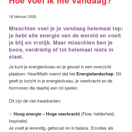
Hoe voel ik me vandaag?
18 februari 2025
Misschien voel je je vandaag helemaal top:
je hebt alle energie van de wereld en voelt
je blij en vrolijk. Maar misschien ben je
boos, verdrietig of tot helemaal niets in
staat.
Je kunt je energieniveau en je gevoel in een overzicht
plaatsen. HeartMath noemt dat het
Energielandschap
. Dit
geeft je inzicht in je energieniveau, je veerkracht en de
hormonen die daarbij een rol spelen.
Dit zijn de vier kwadranten:
✨
Hoog energie – Hoge veerkracht
(Flow, helderheid,
inspiratie)
Je voelt je levendig, gefocust en in balans. Emoties als