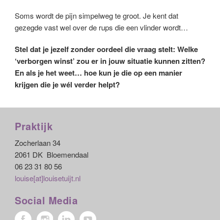
Soms wordt de pijn simpelweg te groot. Je kent dat
gezegde vast wel over de rups die een vlinder wordt…
Stel dat je jezelf zonder oordeel die vraag stelt: Welke
‘verborgen winst’ zou er in jouw situatie kunnen zitten?
En als je het weet… hoe kun je die op een manier
krijgen die je wél verder helpt?
Praktijk
Zocherlaan 34
2061 DK Bloemendaal
06 23 31 80 56
louise[at]louisetuijt.nl
Social Media