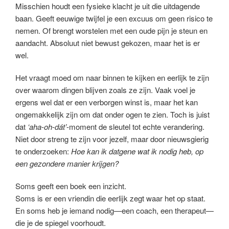
Misschien houdt een fysieke klacht je uit die uitdagende
baan. Geeft eeuwige twijfel je een excuus om geen risico te
nemen. Of brengt worstelen met een oude pijn je steun en
aandacht. Absoluut niet bewust gekozen, maar het is er
wel.
Het vraagt moed om naar binnen te kijken en eerlijk te zijn
over waarom dingen blijven zoals ze zijn. Vaak voel je
ergens wel dat er een verborgen winst is, maar het kan
ongemakkelijk zijn om dat onder ogen te zien. Toch is juist
dat
‘aha-oh-dát’
-moment de sleutel tot echte verandering.
Niet door streng te zijn voor jezelf, maar door nieuwsgierig
te onderzoeken:
Hoe kan ik datgene wat ik nodig heb, op
een gezondere manier krijgen?
Soms geeft een boek een inzicht.
Soms is er een vriendin die eerlijk zegt waar het op staat.
En soms heb je iemand nodig—een coach, een therapeut—
die je de spiegel voorhoudt.