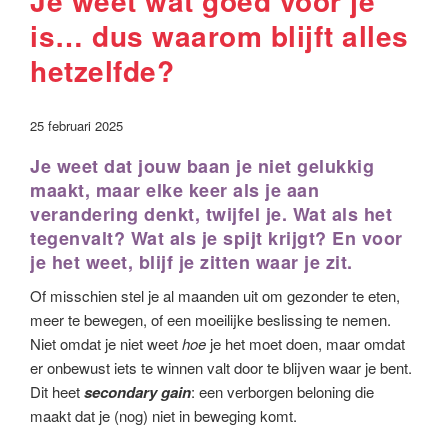
Je weet wat goed voor je
is… dus waarom blijft alles
hetzelfde?
25 februari 2025
Je weet dat jouw baan je niet gelukkig
maakt, maar elke keer als je aan
verandering denkt, twijfel je. Wat als het
tegenvalt? Wat als je spijt krijgt? En voor
je het weet, blijf je zitten waar je zit.
Of misschien stel je al maanden uit om gezonder te eten,
meer te bewegen, of een moeilijke beslissing te nemen.
Niet omdat je niet weet
hoe
je het moet doen, maar omdat
er onbewust iets te winnen valt door te blijven waar je bent.
Dit heet
secondary
gain
: een verborgen beloning die
maakt dat je (nog) niet in beweging komt.