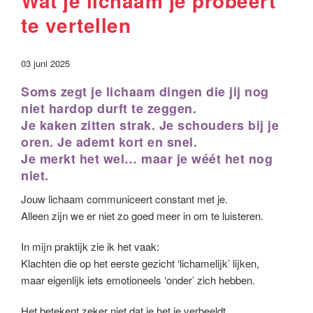
Wat je lichaam je probeert
te vertellen
03 juni 2025
Soms zegt je lichaam dingen die jij nog
niet hardop durft te zeggen.
Je kaken zitten strak. Je schouders bij je
oren. Je ademt kort en snel.
Je merkt het wel… maar je wéét het nog
niet.
Jouw lichaam communiceert constant met je.
Alleen zijn we er niet zo goed meer in om te luisteren.
In mijn praktijk zie ik het vaak:
Klachten die op het eerste gezicht ‘lichamelijk’ lijken,
maar eigenlijk iets emotioneels ‘onder’ zich hebben.
Het betekent zeker niet dat je het je verbeeldt.