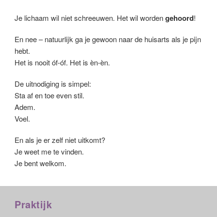
Je lichaam wil niet schreeuwen. Het wil worden
gehoord
!
En nee – natuurlijk ga je gewoon naar de huisarts als je pijn
hebt.
Het is nooit óf-óf. Het is èn-èn.
De uitnodiging is simpel:
Sta af en toe even stil.
Adem.
Voel.
En als je er zelf niet uitkomt?
Je weet me te vinden.
Je bent welkom.
Praktijk