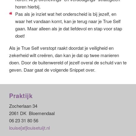
horen hierbij.
Pas als je inziet wat het onderscheid is bij jezelf, en
waar het vandaan komt, kan je terug naar je True Self
gaan. Maar alleen als je dat liefdevol en stap voor stap
doet!
Als je True Self verstopt raakt doordat je veiligheid en
zekerheid wilt creëren, dan kan je dat op twee manieren
doen. Door de buitenwereld of jezelf overal de schuld van te
geven. Daar gaat de volgende Snippet over.
Praktijk
Zocherlaan 34
2061 DK Bloemendaal
06 23 31 80 56
louise[at]louisetuijt.nl