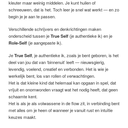
kleuter maar weinig middelen. Je kunt huilen of
schreeuwen, dat is het. Toch leer je snel wat werkt — en zo
begin je je aan te passen.
Verschillende schrijvers en denkrichtingen maken
onderscheid tussen je
True Self
(je authentieke ik) en je
Role-Self
(je aangepaste ik).
Je
True Self
, je authentieke ik, zoals je bent geboren, is het
deel van jou dat van ‘binnenuit’ leeft — nieuwsgierig,
levendig, voelend, creatief en verbonden. Het is wie je
werkelijk bent, los van rollen of verwachtingen.
Het is dat kleine kind dat helemaal kan opgaan in spel, dat
vrijuit en onomwonden vraagt wat het nodig heeft, dat geen
schaamte kent.
Het is als je als volwassene in de flow zit, in verbinding bent
met alles om je heen of wanneer je vanuit rust en intuïtie
keuzes maakt.