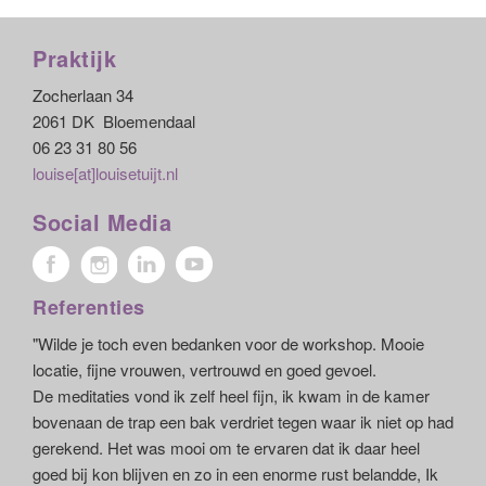
Praktijk
Zocherlaan 34
2061 DK Bloemendaal
06 23 31 80 56
louise[at]louisetuijt.nl
Social Media
Referenties
"Wilde je toch even bedanken voor de workshop. Mooie
locatie, fijne vrouwen, vertrouwd en goed gevoel.
De meditaties vond ik zelf heel fijn, ik kwam in de kamer
bovenaan de trap een bak verdriet tegen waar ik niet op had
gerekend. Het was mooi om te ervaren dat ik daar heel
goed bij kon blijven en zo in een enorme rust belandde, Ik