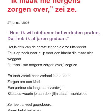
“Ik maak me nergens
zorgen over,” zei ze.
27 januari 2026
“Nee, ik wil niet over het verleden praten.
Dat heb ik al jaren gedaan.”
Het is één van de eerste zinnen die ze uitspreekt.
Ze is op zoek naar hulp voor een klacht die maar niet
weggaat.
“Ik maak me nergens zorgen over,” zegt ze.
En toch vertelt haar verhaal iets anders.
Zorgen om een kind.
Een partner die langzaam verdwijnt.
Situaties waarin je aan de zijlijn staat, machteloos.
Ze heeft al veel geprobeerd.
Soms helpt het even.