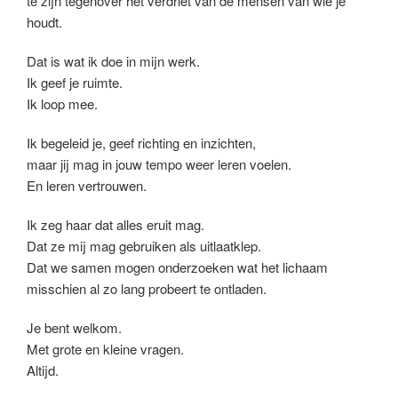
te zijn tegenover het verdriet van de mensen van wie je
houdt.
Dat is wat ik doe in mijn werk.
Ik geef je ruimte.
Ik loop mee.
Ik begeleid je, geef richting en inzichten,
maar jij mag in jouw tempo weer leren voelen.
En leren vertrouwen.
Ik zeg haar dat alles eruit mag.
Dat ze mij mag gebruiken als uitlaatklep.
Dat we samen mogen onderzoeken wat het lichaam
misschien al zo lang probeert te ontladen.
Je bent welkom.
Met grote en kleine vragen.
Altijd.