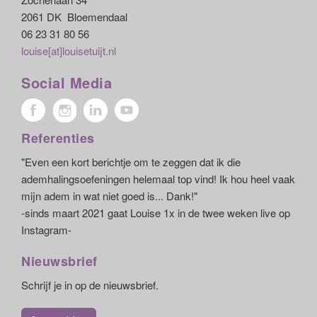
2061 DK Bloemendaal
06 23 31 80 56
louise[at]louisetuijt.nl
Social Media
Referenties
"Even een kort berichtje om te zeggen dat ik die
ademhalingsoefeningen helemaal top vind! Ik hou heel vaak
mijn adem in wat niet goed is... Dank!"
-sinds maart 2021 gaat Louise 1x in de twee weken live op
Instagram-
Nieuwsbrief
Schrijf je in op de nieuwsbrief.