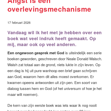
Angst is een
overlevingsmechanisme
17 februari 2026
Vandaag wil ik het met je hebben over een
boek wat veel indruk heeft gemaakt. Op
mij, maar ook op veel anderen.
Een ongewoon gesprek met God
is uiteindelijk een serie
boeken geworden, geschreven door Neale Donald Walsch.
Walsh zat totaal aan de grond, niets lukte in zijn leven. Op
een dag is hij uit pure wanhoop een brief gaan schrijven
aan God, waarom hem dit alles moest overkomen. Er
kwamen opeens antwoorden uit zijn pen. Een soort van
dialoog tussen hem en God (of het universum of hoe je het
maar wilt noemen).
De kern van zijn eerste boek was iets waar ik nog nooit