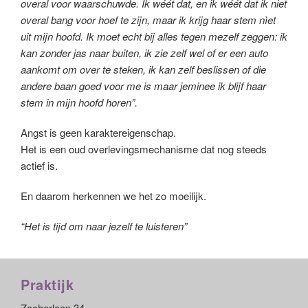
overal voor waarschuwde. Ik wéét dat, en ik wéét dat ik niet
overal bang voor hoef te zijn, maar ik krijg haar stem nìet
uit mijn hoofd. Ik moet echt bij alles tegen mezelf zeggen: ik
kan zonder jas naar buiten, ik zie zelf wel of er een auto
aankomt om over te steken, ik kan zelf beslissen of die
andere baan goed voor me is maar jeminee ik blijf haar
stem in mijn hoofd horen”.
Angst is geen karaktereigenschap.
Het is een oud overlevingsmechanisme dat nog steeds
actief is.
En daarom herkennen we het zo moeilijk.
“Het is tijd om naar jezelf te luisteren”
Praktijk
Zocherlaan 34