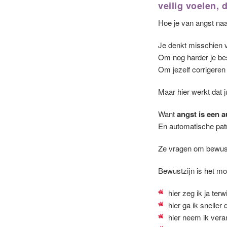
veilig voelen, d
Hoe je van angst naar
Je denkt misschien v
Om nog harder je be
Om jezelf corrigeren
Maar hier werkt dat j
Want
angst is een 
En automatische patr
Ze vragen om bewust
Bewustzijn is het m
hier zeg ik ja terw
hier ga ik sneller
hier neem ik veran