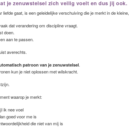
at je zenuwstelsel zich veilig voelt en dus jij ook.
 liefde gaat, is een geleidelijke verschuiving die je merkt in de klei
aak dat verandering om discipline vraagt.
st doen.
 en aan te passen.
uist averechts.
automatisch patroon van je zenuwstelsel
.
onen kun je niet oplossen met wilskracht.
zijn.
oment waarop je merkt:
ijl ik nee voel
 dan goed voor me is
twoordelijkheid die niet van mij is