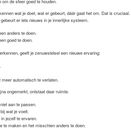
n om de sfeer goed te houden.
nnen wat je doet, wat er gebeurt, dáár gaat het om. Dat is cruciaal.
ebeurt er iets nieuws in je innerlijke systeem.
teen anders te doen.
teen goed te doen.
herkennen, geeft je zenuwstelsel een nieuwe ervaring:
.
et meer automatisch te verlaten.
jna ongemerkt, ontstaat daar ruimte.
niet aan te passen.
ij wat je voelt.
in jezelf te ervaren.
 te maken en het misschien anders te doen.