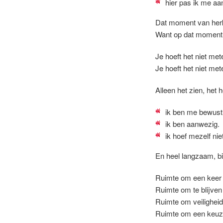
hier pas ik me aa
Dat moment van herke
Want op dat moment g
Je hoeft het niet me
Je hoeft het niet me
Alleen het zien, het 
ik ben me bewust
ik ben aanwezig.
ik hoef mezelf ni
En heel langzaam, bi
Ruimte om een keer 
Ruimte om te blijven b
Ruimte om veiligheid 
Ruimte om een keuze