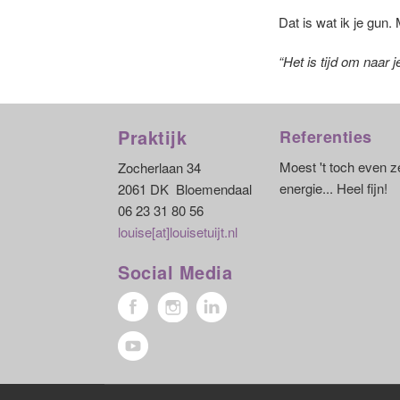
Dat is wat ik je gun.
“Het is tijd om naar je
Praktijk
Referenties
Moest 't toch even 
Zocherlaan 34
energie... Heel fijn!
2061 DK Bloemendaal
06 23 31 80 56
louise[at]louisetuijt.nl
Social Media