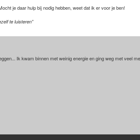
 Mocht je daar hulp bij nodig hebben, weet dat ik er voor je ben!
zelf te luisteren”
zeggen... Ik kwam binnen met weinig energie en ging weg met veel m