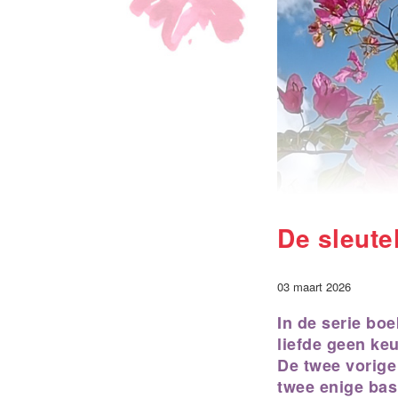
De sleute
03 maart 2026
In de serie bo
liefde geen keu
De twee vorige
twee enige basi