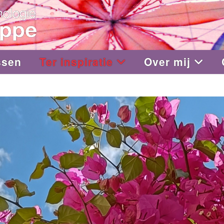
ssen
Ter inspiratie
Over mij