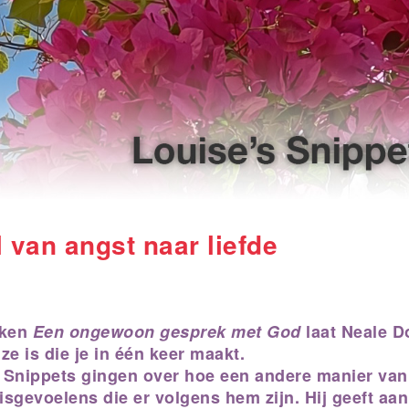
l van angst naar liefde
eken
Een ongewoon gesprek met God
laat Neale D
ze is die je in één keer maakt.
 Snippets gingen over hoe een andere manier van k
sgevoelens die er volgens hem zijn. Hij geeft aan