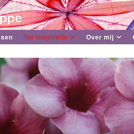
ssen
Ter inspiratie
Over mij