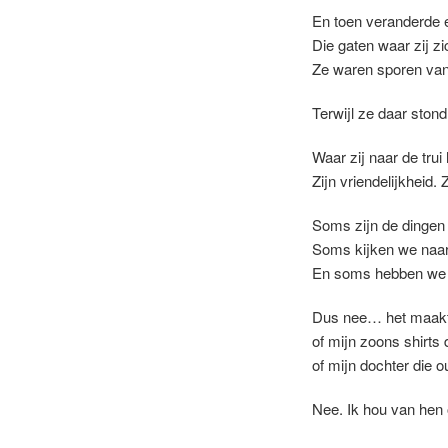
En toen veranderde e
Die gaten waar zij z
Ze waren sporen van
Terwijl ze daar stond
Waar zij naar de tru
Zijn vriendelijkheid. Z
Soms zijn de dingen d
Soms kijken we naar
En soms hebben we de
Dus nee… het maakt m
of mijn zoons shirts
of mijn dochter die o
Nee. Ik hou van hen 