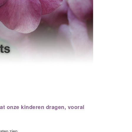
wat onze kinderen dragen, vooral
laten zien.