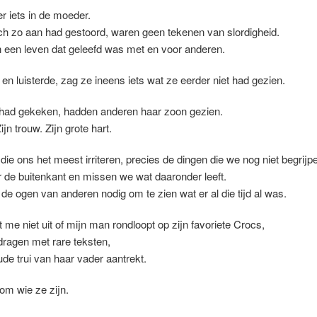
r iets in de moeder.
ich zo aan had gestoord, waren geen tekenen van slordigheid.
 een leven dat geleefd was met en voor anderen.
 en luisterde, zag ze ineens iets wat ze eerder niet had gezien.
i had gekeken, hadden anderen haar zoon gezien.
ijn trouw. Zijn grote hart.
ie ons het meest irriteren, precies de dingen die we nog niet begrijp
 de buitenkant en missen we wat daaronder leeft.
 ogen van anderen nodig om te zien wat er al die tijd al was.
e niet uit of mijn man rondloopt op zijn favoriete Crocs,
 dragen met rare teksten,
ude trui van haar vader aantrekt.
om wie ze zijn.