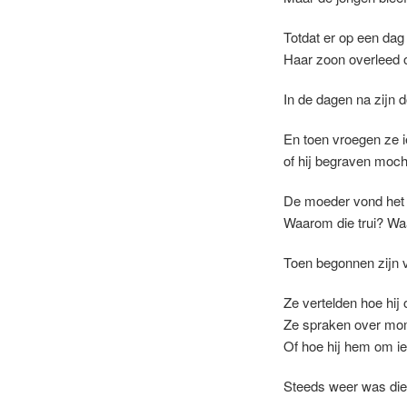
Totdat er op een dag
Haar zoon overleed 
In de dagen na zijn 
En toen vroegen ze i
of hij begraven mocht
De moeder vond het
Waarom die trui? Wa
Toen begonnen zijn v
Ze vertelden hoe hij 
Ze spraken over mome
Of hoe hij hem om ie
Steeds weer was die 