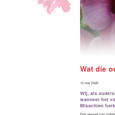
Wat die o
12 mei 2026
Wij, als ouder
wanneer het vo
Misschien herke
Dat gevoel van irritat