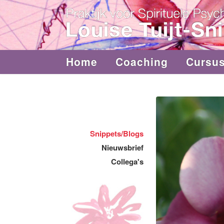
Home
Coaching
Cursu
Snippets/Blogs
Nieuwsbrief
Collega's