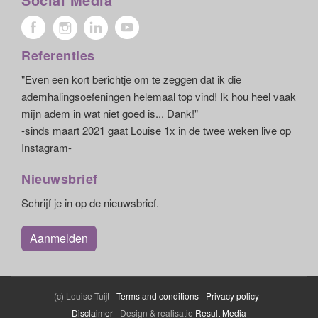
Referenties
"Even een kort berichtje om te zeggen dat ik die
ademhalingsoefeningen helemaal top vind! Ik hou heel vaak
mijn adem in wat niet goed is... Dank!"
-sinds maart 2021 gaat Louise 1x in de twee weken live op
Instagram-
Nieuwsbrief
Schrijf je in op de nieuwsbrief.
Aanmelden
(c) Louise Tuijt -
Terms and conditions
-
Privacy policy
-
Disclaimer
- Design & realisatie
Result Media