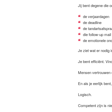
Jij bent degene die o
de verjaardagen
de deadline
de tandartsafspr
die follow-up mail
de emotionele ond
Je ziet wat er nodig
Je bent efficiënt. Vin
Mensen vertrouwen er
En als je eerlijk bent
Logisch.
Competent zijn is ni