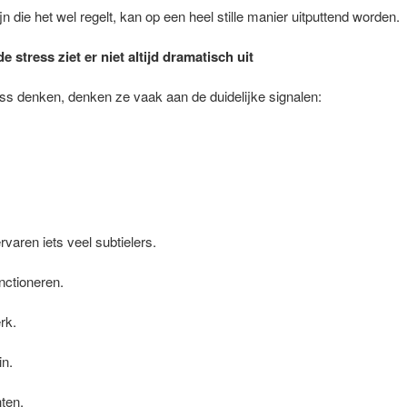
jn die het wel regelt, kan op een heel stille manier uitputtend worden.
 stress ziet er niet altijd dramatisch uit
ss denken, denken ze vaak aan de duidelijke signalen:
varen iets veel subtielers.
nctioneren.
rk.
in.
ten.