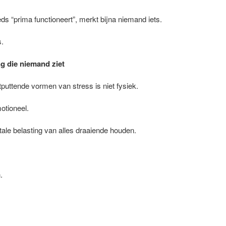
ds “prima functioneert”, merkt bijna niemand iets.
s.
g die niemand ziet
puttende vormen van stress is niet fysiek.
otioneel.
ale belasting van alles draaiende houden.
.