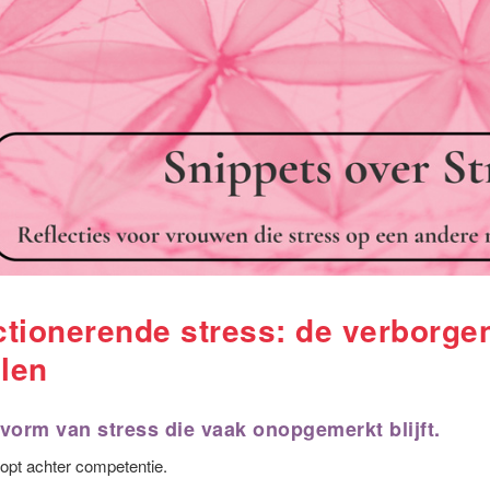
tionerende stress: de verborgen 
elen
 vorm van stress die vaak onopgemerkt blijft.
opt achter competentie.