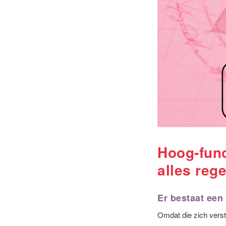
Hoog-func
alles reg
Er bestaat een
Omdat die zich verst