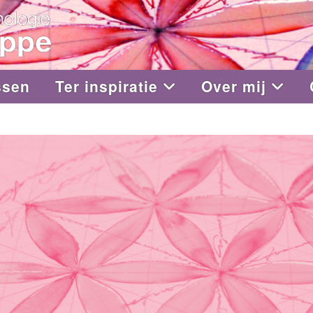
ssen
Ter inspiratie
Over mij