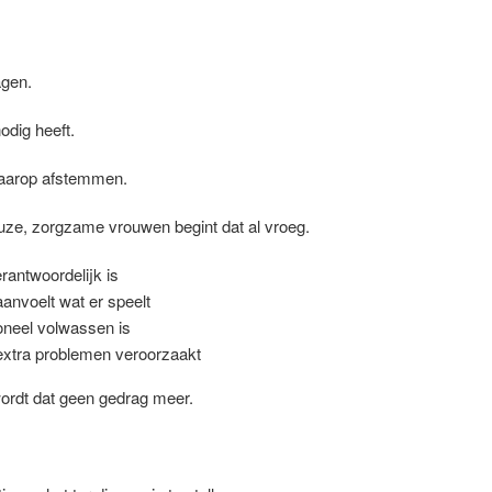
gen.
dig heeft.
daarop afstemmen.
uze, zorgzame vrouwen begint dat al vroeg.
rantwoordelijk is
anvoelt wat er speelt
oneel volwassen is
extra problemen veroorzaakt
wordt dat geen gedrag meer.