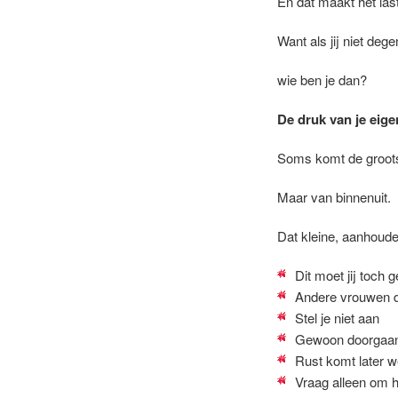
En dat maakt het last
Want als jij niet de
wie ben je dan?
De druk van je eige
Soms komt de grootst
Maar van binnenuit.
Dat kleine, aanhoud
Dit moet jij toch
Andere vrouwen 
Stel je niet aan
Gewoon doorgaa
Rust komt later w
Vraag alleen om h