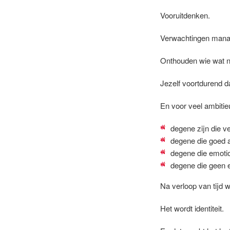
Vooruitdenken.
Verwachtingen mana
Onthouden wie wat no
Jezelf voortdurend 
En voor veel ambitie
degene zijn die ve
degene die goed a
degene die emoti
degene die geen 
Na verloop van tijd 
Het wordt identiteit.