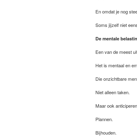
En omdat je nog stee
Soms jijzelf niet een
De mentale belastin
Een van de meest uit
Het is mentaal en em
Die onzichtbare ment
Niet alleen taken.
Maar ook anticiperen
Plannen.
Bijhouden.