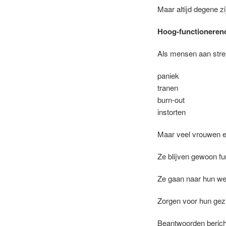
Maar altijd degene zi
Hoog-functionerende
Als mensen aan stre
paniek
tranen
burn-out
instorten
Maar veel vrouwen er
Ze blijven gewoon fu
Ze gaan naar hun we
Zorgen voor hun gez
Beantwoorden berich